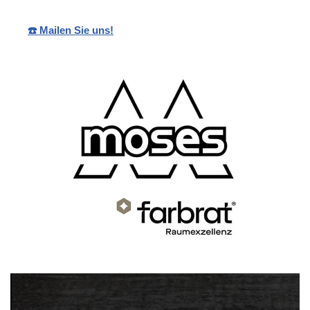
☎️ Mailen Sie uns!