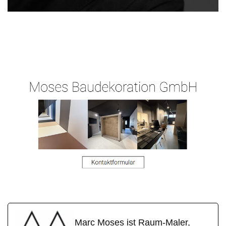
Raum-
Ihr
in
Maler.de
Malermeister
Wöllstadt
Marc Moses ist Raum-Maler,