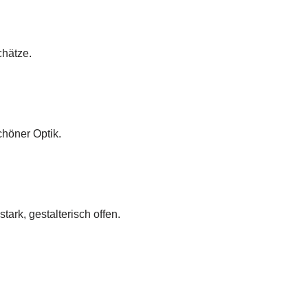
chätze.
höner Optik.
ark, gestalterisch offen.