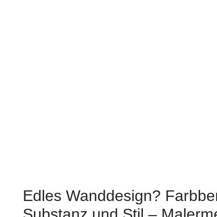
Edles Wanddesign? Farbber
Substanz und Stil – Malerme