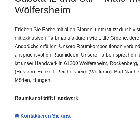
Wölfersheim
Erleben Sie Farbe mit allen Sinnen, unterstützt durch vi
mit exklusiven Farbmanufakturen wie Little Greene, der
Ansprüche erfüllen. Unsere Raumkompositionen verbinden
anspruchsvollen Raumideen. Unsere Farben sprechen für
ist unser Handwerk in 61200 Wölfersheim, Rockenberg,
(Hessen), Echzell, Reichelsheim (Wetterau), Bad Nauhei
Mörlen, Hungen.
Raumkunst trifft Handwerk
☎️ Kontaktieren Sie uns.