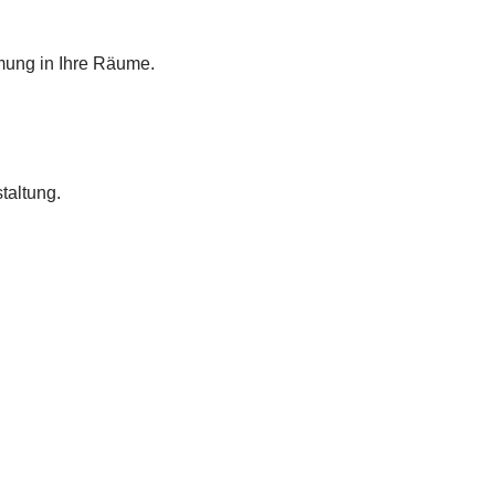
mung in Ihre Räume.
taltung.