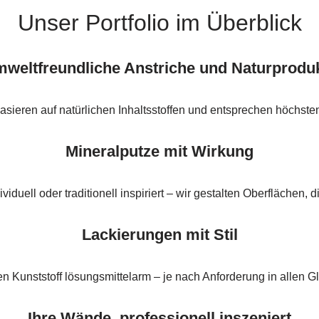
Unser Portfolio im Überblick
weltfreundliche Anstriche und Naturprodu
asieren auf natürlichen Inhaltsstoffen und entsprechen höchst
Mineralputze mit Wirkung
viduell oder traditionell inspiriert – wir gestalten Oberflächen, d
Lackierungen mit Stil
en Kunststoff lösungsmittelarm – je nach Anforderung in allen 
Ihre Wände, professionell inszeniert