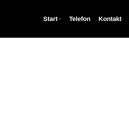
Start
Telefon
Kontakt
Start
Telefon
Kontakt