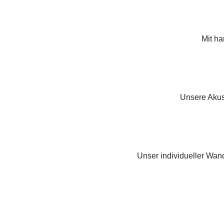
Mit ha
Unsere Akus
Unser individueller Wand