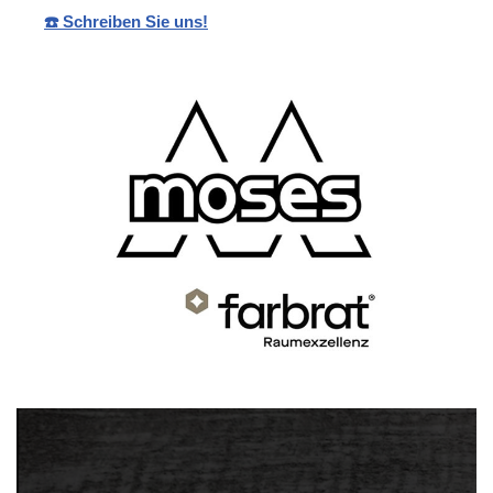
☎️ Schreiben Sie uns!