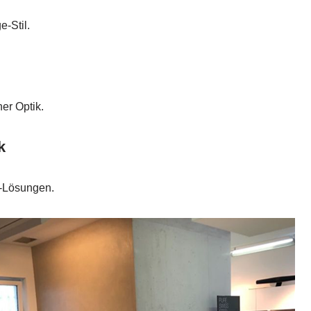
-Stil.
er Optik.
k
-Lösungen.