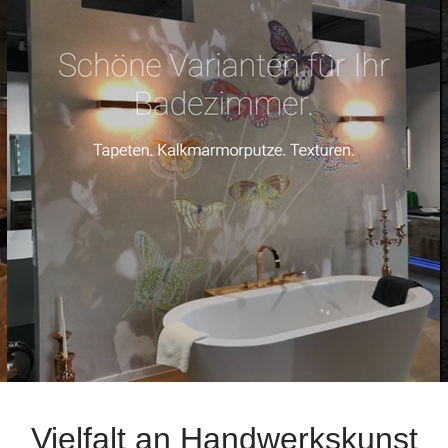
Vielfalt an Handwerkskunst