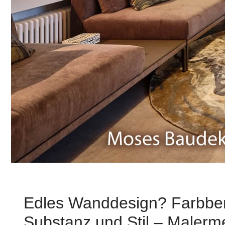
Edles Wanddesign? Farbber
Substanz und Stil – Malerme