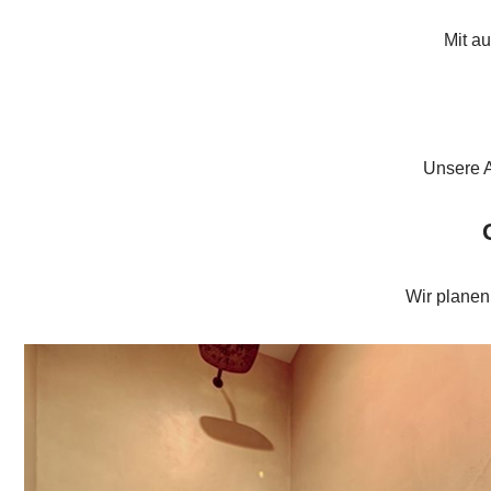
Mit a
Unsere A
Wir plane