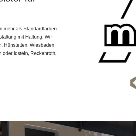
en mehr als Standardfarben.
taltung mit Haltung. Wir
in, Hünstetten, Wiesbaden,
oder Idstein, Reckenroth,