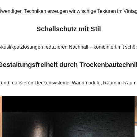
ufwendigen Techniken erzeugen wir wischige Texturen im Vintage
Schallschutz mit Stil
kustikputzlösungen reduzieren Nachhall – kombiniert mit schön
Gestaltungsfreiheit durch Trockenbautechni
n und realisieren Deckensysteme, Wandmodule, Raum-in-Raum