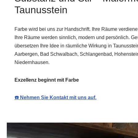
Taunusstein
Farbe wird bei uns zur Handschrift. Ihre Räume verdien
Ihre Räume werden sinnlich, modern und persönlich. Ges
übersetzen Ihre Idee in räumliche Wirkung in Taunusste
Aarbergen, Bad Schwalbach, Schlangenbad, Hohenstein 
Niedernhausen.
Exzellenz beginnt mit Farbe
☎️ Nehmen Sie Kontakt mit uns auf.