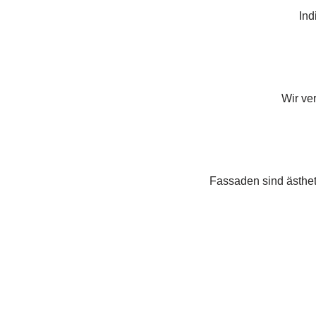
Ind
Wir ve
Fassaden sind ästhet