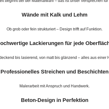
it beginnt bei der Materialwahl – das ist unser Versprechen fü
Wände mit Kalk und Lehm
Ob grob oder fein strukturiert – Design trifft auf Funktion.
ochwertige Lackierungen für jede Oberfläc
deckend bis lasierend, von matt bis glänzend – alles aus einer 
Professionelles Streichen und Beschichten
Malerarbeit mit Anspruch und Handwerk.
Beton-Design in Perfektion