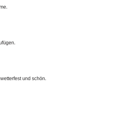
ume.
ufügen.
wetterfest und schön.