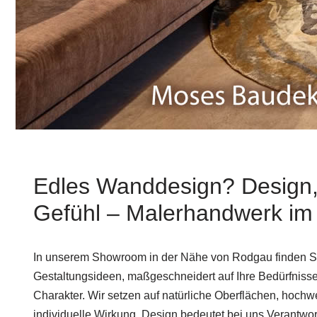
Edles Wanddesign? Design,
Gefühl – Malerhandwerk i
In unserem Showroom in der Nähe von Rodgau finden Si
Gestaltungsideen, maßgeschneidert auf Ihre Bedürfniss
Charakter. Wir setzen auf natürliche Oberflächen, hochw
individuelle Wirkung. Design bedeutet bei uns Verantwo