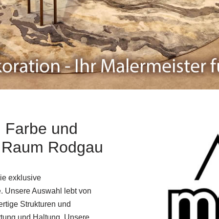
 Farbe und
m Raum Rodgau
e exklusive
e. Unsere Auswahl lebt von
ertige Strukturen und
rtung und Haltung. Unsere