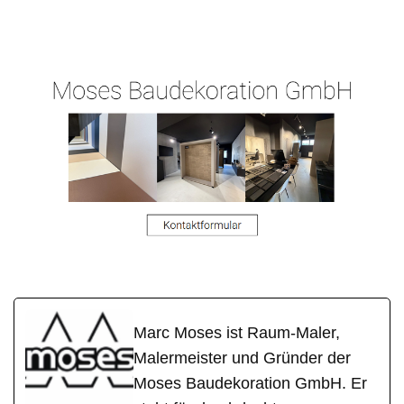
Raum-
Ihr
für
Maler.de
Malermeister
Niedererbach
Marc Moses ist Raum-Maler,
Malermeister und Gründer der
Moses Baudekoration GmbH. Er