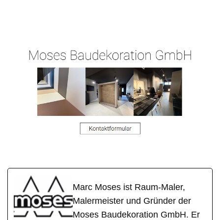
Raum-Maler.de
Ihr Malermeister
in Mühltal
Marc Moses ist Raum-Maler,
Malermeister und Gründer der
Moses Baudekoration GmbH. Er