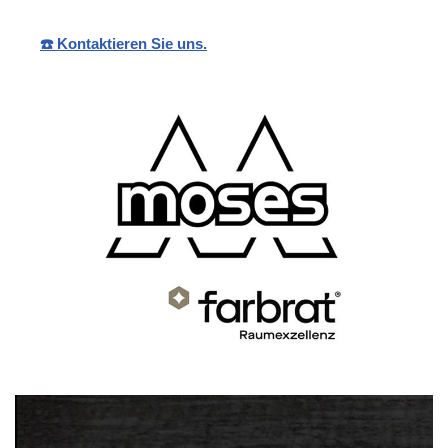
☎️ Kontaktieren Sie uns.