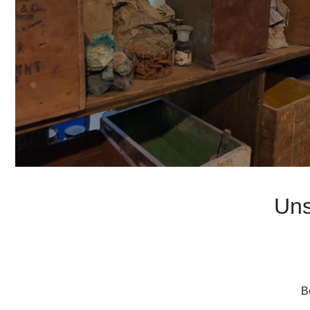
Uns
B