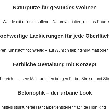
Naturputze für gesundes Wohnen
re Wände mit diffusionsoffenen Naturmaterialien, die das Raum
ochwertige Lackierungen für jede Oberfläc
eren Kunststoff hochwertig – auf Wunsch farbintensiv, matt oder
Farbliche Gestaltung mit Konzept
bereich – unsere Malerarbeiten bringen Farbe, Struktur und St
Betonoptik – der urbane Look
Mittels strukturierter Handarbeit entstehen flächige Highlights.