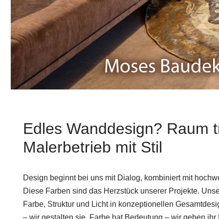
Edles Wanddesign? Raum tri
Malerbetrieb mit Stil
Design beginnt bei uns mit Dialog, kombiniert mit hoch
Diese Farben sind das Herzstück unserer Projekte. Uns
Farbe, Struktur und Licht in konzeptionellen Gesamtde
– wir gestalten sie. Farbe hat Bedeutung – wir geben ih