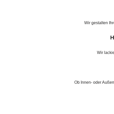
Wir gestalten Ih
H
Wir lacki
Ob Innen- oder Außen