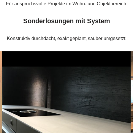
Für anspruchsvolle Projekte im Wohn- und Objektbereich.
Sonderlösungen mit System
Konstruktiv durchdacht, exakt geplant, sauber umgesetzt.