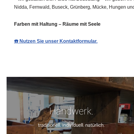
Nidda, Fernwald, Buseck, Grünberg, Mücke, Hungen und 
Farben mit Haltung – Räume mit Seele
☎️ Nutzen Sie unser Kontaktformular.