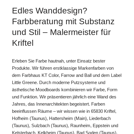
Edles Wanddesign?
Farbberatung mit Substanz
und Stil – Malermeister für
Kriftel
Erleben Sie Farbe hautnah, unter Einsatz bester
Produkte. Wir führen erstklassige Markenfarben von
dem Farbhaus KT Color, Farrow and Ball und dem Label
Little Greene. Durch moderne Putzsysteme und
ästhetische Moodboards kombinieren wir Farbe, Form
und Funktion. Wir präsentieren jährlich eine Wand des
Jahres, das Innenarchitekten begeistert. Farben
beeinflussen Räume – wir wissen wie in 65830 Kriftel,
Hofheim (Taunus), Hattersheim (Main), Liederbach
(Taunus), Sulzbach (Taunus), Raunheim, Eppstein und
Kelsterbach, Kelkheim (Taunus), Bad Soden (Taunus).