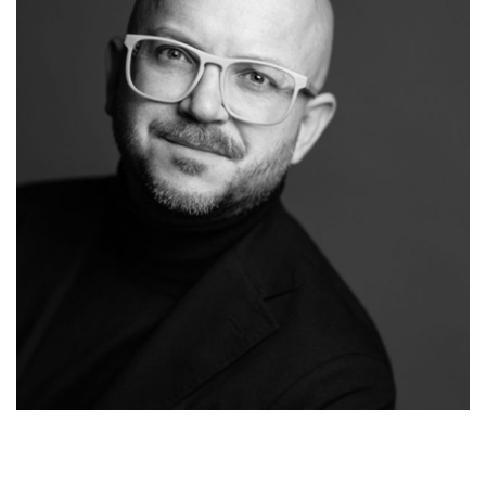
Raum-Maler.de
Ihr Malermeister
in Kriftel