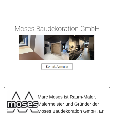
Raum-
Ihr
in Karlstein
Maler.de
Malermeister
(Main)
Marc Moses ist Raum-Maler,
Malermeister und Gründer der
Moses Baudekoration GmbH. Er