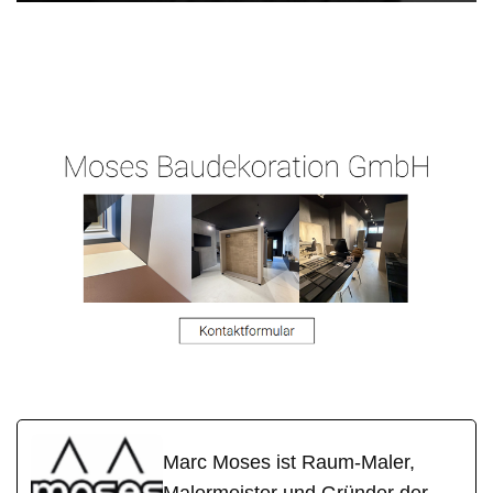
Raum-
Ihr
für
Maler.de
Malermeister
Essenheim
Marc Moses ist Raum-Maler,
Malermeister und Gründer der